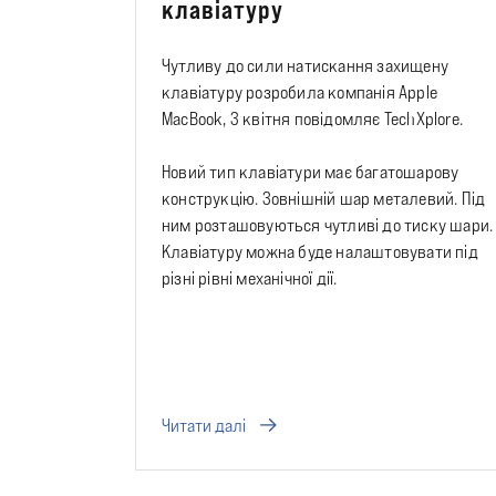
клавіатуру
Чутливу до сили натискання захищену
клавіатуру розробила компанія Apple
MacBook, 3 квітня повідомляє TechXplore.
Новий тип клавіатури має багатошарову
конструкцію. Зовнішній шар металевий. Під
ним розташовуються чутливі до тиску шари.
Клавіатуру можна буде налаштовувати під
різні рівні механічної дії.
Читати далі