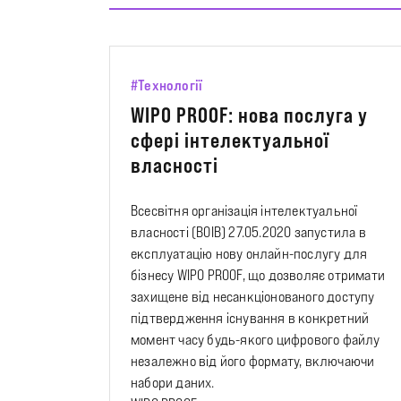
#Технології
WIPO PROOF: нова послуга у
сфері інтелектуальної
власності
Всесвітня організація інтелектуальної
власності (ВОІВ) 27.05.2020 запустила в
експлуатацію нову онлайн-послугу для
бізнесу WIPO PROOF, що дозволяє отримати
захищене від несанкціонованого доступу
підтвердження існування в конкретний
момент часу будь-якого цифрового файлу
незалежно від його формату, включаючи
набори даних.