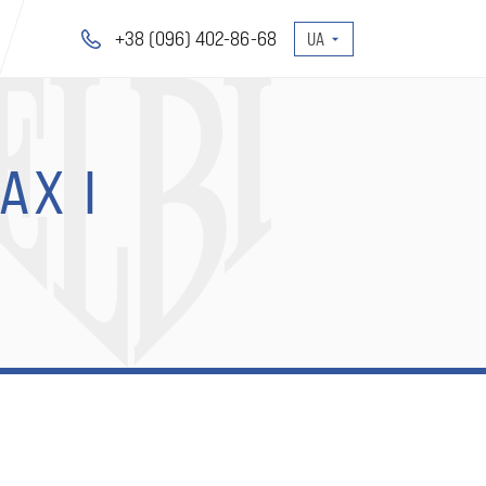
+38 (096) 402-86-68
АХ І