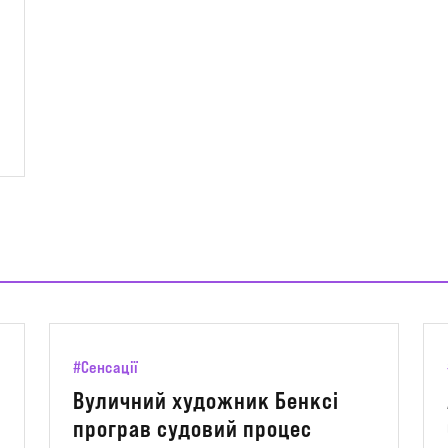
#Сенсації
Вуличний художник Бенксі
програв судовий процес