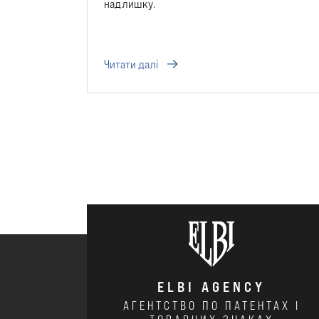
надлишку.
Читати далі
ELBI AGENCY
АГЕНТСТВО ПО ПАТЕНТАХ І