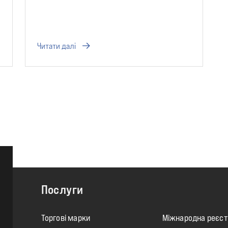
Читати далі
Послуги
Торгові марки
Міжнародна реєст